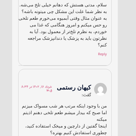
سلام، مدتی هستش که دهانم خیلی تلخ می‌شه.
به نظر شما علت این مشکل چی میتونه باشه؟
به عنوان مثال وقتی آبمیوه می‌خورم طعم تلخی
رو حس میکنم و امروز هنگامی که غذا می
خوردم، به نظرم تلخ‌تر از معمول بود. آیا به
نظرتون باید به پزشک یا دندانپزشک مراجعه
کنم؟
Reply
کیهان رستمی
خرداد ۱۶, ۱۴۰۲ در ۸:۳۴
ق.ظ
گفت:
من با وجود اینکه مرتب هر شب مسواک میزنم
اما صبح که بیدار میشم طعم تلخی دهنم اذیتم
میکنه
اینجا گفتین از دارچین و میخک استفاده کنید،
چطوری استفادش کنیم بهتره؟