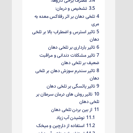
3.4
مصرف برخی داروها:
3.5
تشخیص و درمان:
4
تلخی دهان بر اثر رفلاکس معده به
مری
5
تاثیر استرس و اضطراب بالا بر تلخی
دهان
6
تاثیر بارداری بر تلخی دهان
7
تاثیر مشکلات دندانی و مراقبت
ضعیف بر تلخی دهان
8
تاثیر سندرم سوزش دهان بر تلخی
دهان
9
تاثیر یائسگی بر تلخی دهان
10
تاثیر روش های درمان سرطان بر
تلخی دهان
11
از بین بردن تلخی دهان
11.1
نوشیدن آب زیاد
11.2
استفاده از دارچین و میخک