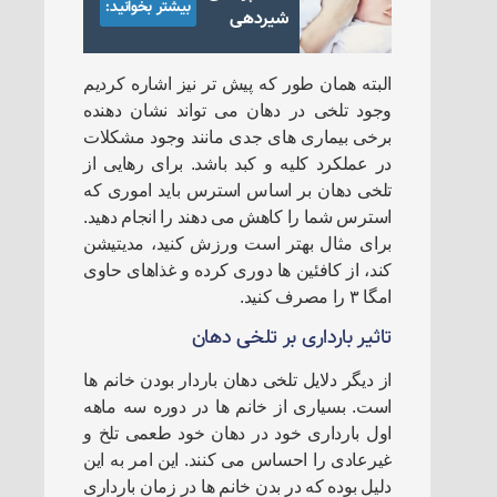
بیشتر بخوانید:
شیردهی
البته همان طور که پیش تر نیز اشاره کردیم
وجود تلخی در دهان می تواند نشان دهنده
برخی بیماری های جدی مانند وجود مشکلات
در عملکرد کلیه و کبد باشد. برای رهایی از
تلخی دهان بر اساس استرس باید اموری که
استرس شما را کاهش می دهند را انجام دهید.
برای مثال بهتر است ورزش کنید، مدیتیشن
کند، از کافئین ها دوری کرده و غذاهای حاوی
امگا ۳ را مصرف کنید.
تاثیر بارداری بر تلخی دهان
از دیگر دلایل تلخی دهان باردار بودن خانم ها
است. بسیاری از خانم ها در دوره سه ماهه
اول بارداری خود در دهان خود طعمی تلخ و
غیرعادی را احساس می کنند. این امر به این
دلیل بوده که در بدن خانم ها در زمان بارداری