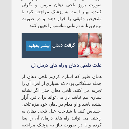
صورت بروز تلخی دهان مزمن و نگران
کننده، بهتر است به پزشک مراجعه کنید تا
تشخیص دقیقی را قرار دهند و در صورت
لزوم برنامه درمانی مناسب را تعیین کنند.
گرافت دندان چیست؟
بیشتر بخوانید:
علت تلخی دهان و راه های درمان آن
همان طور که اشاره کردیم تلخی دهان از
جمله مشکلاتی بوده که بسیاری از افراد آن را
تجربه می کنند. تلخی دهان حتی اگر نشانه
بیماری هم نباشد باز می تواند برای فرد آزار
دهنده باشد و او مدام در دهان خود مزه تلخی
احساس کند. با شناخت علل تلخی دهان به
راحتی می توانید راه های درمان آن را پیدا
کرده و یا در صورت نیاز به پزشک مراجعه