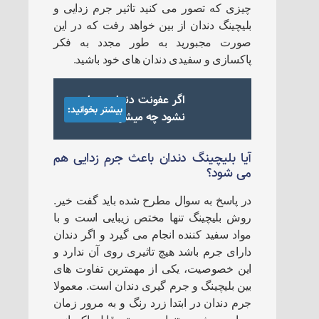
چیزی که تصور می کنید تاثیر جرم زدایی و
بلیچینگ دندان از بین خواهد رفت که در این
صورت مجبورید به طور مجدد به فکر
پاکسازی و سفیدی دندان های خود باشید.
اگر عفونت دندان درمان
بیشتر بخوانید:
نشود چه میشود
آیا بلیچینگ دندان باعث جرم زدایی هم
می شود؟
در پاسخ به سوال مطرح شده باید گفت خیر.
روش بلیچینگ تنها مختص زیبایی است و با
مواد سفید کننده انجام می گیرد و اگر دندان
دارای جرم باشد هیچ تاثیری روی آن ندارد و
این خصوصیت، یکی از مهمترین تفاوت های
بین بلیچینگ و جرم گیری دندان است. معمولا
جرم دندان در ابتدا زرد رنگ و به مرور زمان