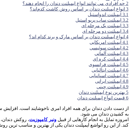
2
چه افرادی می توانند انواع ایمپلنت دندان را انجام دهند؟
3
انواع ایمپلنت دندان بر اساس روش کاشت کدم‌اند؟
3.1
ایمپلنت اندواستیل
3.2
ایمپلنت ساب پریو استیل
3.3
ایمپلنت یک مرحله ای
3.4
ایمپلنت دو مرحله ای
4
انواع ایمپلنت دندان بر اساس مارک و برند کدام اند؟
4.1
ایمپلنت امریکایی
4.2
ایمپلنت سوئیسی
4.3
ایمپلنت آلمانی
4.4
ایمپلنت کره ای
4.5
ایمپلنت فرانسوی
4.6
ایمپلنت ایتالیایی
4.7
ایمپلنت اسپانیایی
4.8
ایمپلنت ایرانی
4.9
ایمپلنت چینی
5
بهترین نوع ایمپلنت دندان
6
قیمت انواع ایمپلنت دندان
از دست دادن دندان برای همه‌ افراد امری ناخوشایند است. افزایش سن
به کشیدن دندان می شود.
امروزه تمایل به انجام کارهایی از قبیل
ونیر کامپوزیت
، روکش دندان، ل
کند. از این رو انواشع ایمپلنت دندان یکی از بهترین و مناسب ترین ر