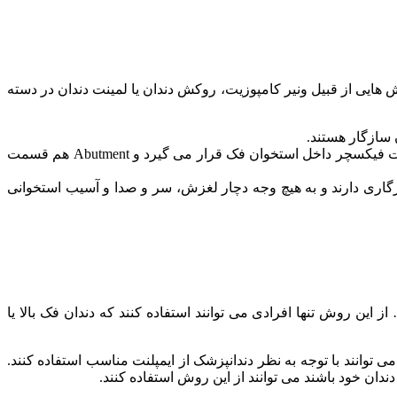
 هایی از قبیل ونیر کامپوزیت، روکش دندان یا لمینت دندان در دسته
 سازگار هستند.
ایمپلنت ها به وسیله جراحی در استخوان فک جایگذاری می شوند. ایمپلنت ها از دو قسمت اصلی Fixture و Abutment تشکیل شده اند. قسمت فیکسچر داخل استخوان فک قرار می گیرد و Abutment هم قسمت
اً با استخوان فک سازگاری دارند و به هیچ وجه دچار لغزش، سر و صدا و آسیب استخوانی
این روش تنها افرادی می توانند استفاده کنند که دندان فک بالا یا
ی توانند با توجه به نظر دندانپزشک از ایمپلنت مناسب استفاده کنند.
ندان خود باشند می توانند از این روش استفاده کنند.