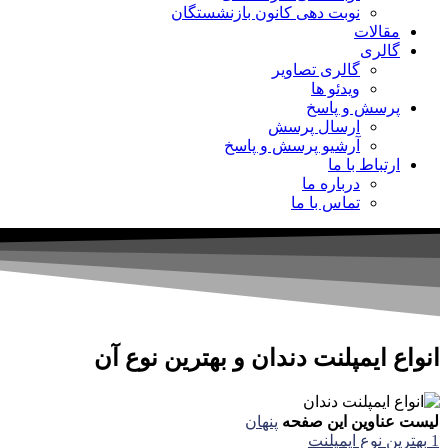
نوبت دهی کانون بازنشستگان
مقالات
گالری
گالری تصاویر
ویدئو ها
پرسش و پاسخ
ارسال پرسش
آرشیو پرسش و پاسخ
ارتباط با ما
درباره ما
تماس با ما
انواع ایمپلنت دندان و بهترین نوع آن
لیست عناوین این صفحه
پنهان
1
بهترین نوع ایمپلنت