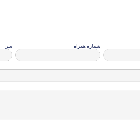
شماره همراه
سن