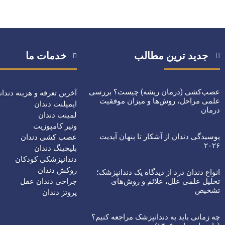
جدید ترین مطالب
خدمات ما
عصب‌کشی (درمان ریشه) چیست؟ بررسی
آخرین تعرفه و هزینه دند
علمی مراحل، روش‌ها و میزان موفقیت
ایمپلنت دندان
درمان
لمینت دندان
ونیر کامپوزیت
پوسیدگی دندان از آشکار تا پنهان آپدیت
عصب کشی دندان
۲۰۲۶
بلیچینگ دندان
دندانپزشکی کودکان
روکش دندان
انواع دندان درد از دیدگاه یک دندانپزشک؛
تحلیل علمی علل، علائم و روش‌های
جراحی دندان عقل
تشخیص
پروتز دندان
چه زمانی باید به دندانپزشک مراجعه کنیم؟