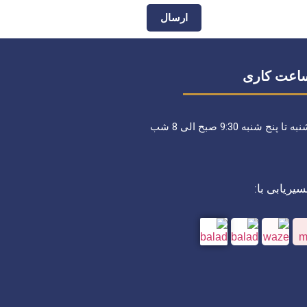
ارسال
اعت کاری
ه تا پنج شنبه 9:30 صبح الی 8 شب
یریابی با: