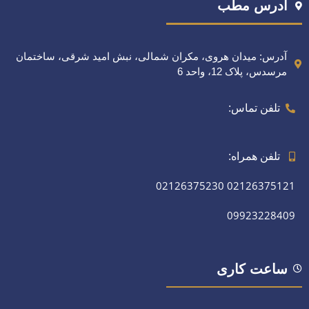
آدرس مطب
آدرس: میدان هروی، مکران شمالی، نبش امید شرقی، ساختمان
مرسدس، پلاک 12، واحد 6
تلفن تماس:
تلفن همراه:
02126375230
02126375121
09923228409
ساعت کاری